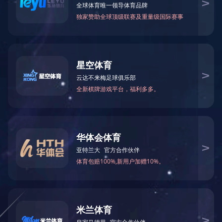
[集团要闻]姜锋利副省长一行来陕旅集团调研
发布时间: 2020-03-19 阅读