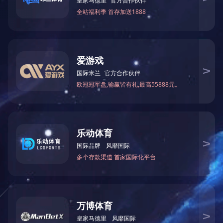
锯床GZ320