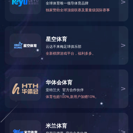
PRODUCT
机械加工
钣金&焊接件加工
联系我们

028-84824285
折弯机
星光西路115号1幢1层


1098801544@qq.com