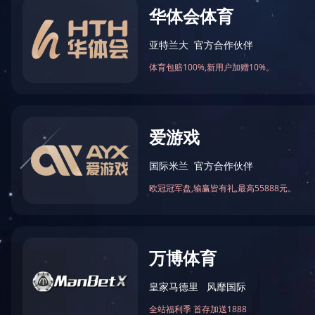
PRODUCT
案例展示
厂房展示
联系我们

028-84824285
成都一通密封有
星光西路115号1幢1层


1098801544@qq.com