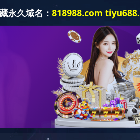
(中国)
关于我们
业务范围
产品展
公司简介
机械加工
阀门
公司环境
钣金&焊接件加工
轴
公司荣誉
模具
企业文化
螺柱、螺
生产实力
缸体
法兰
管卡
滤网
油箱
支架