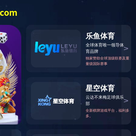

联系电话: 028-84824285
示
案例展示
新闻资讯
联系我们
案例展示
行业新闻
联系我们
厂房展示
公司新闻
在线地图
帽
明系的产品一直得到客户的信任
PRODUCTS