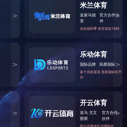
乐动在线体育-乐动(中国)
>
案例展示>
案例展示


成都西部石油装备股份有限公司