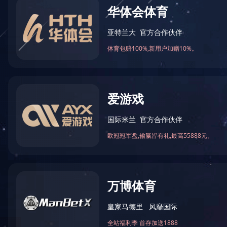
PRODUCT
阀门
轴
模具
螺柱、螺帽
缸体
缸体二
法兰