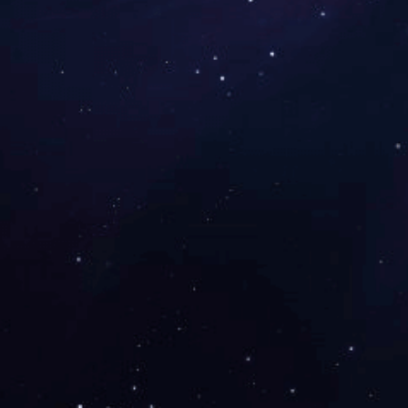

1098801544@qq.com
关于我们
业务范围
产品展示
公司简介
机械加工
阀门
公司环境
钣金&焊接件加工
轴
公司荣誉
模具
企业文化
螺柱、螺帽
生产实力
缸体