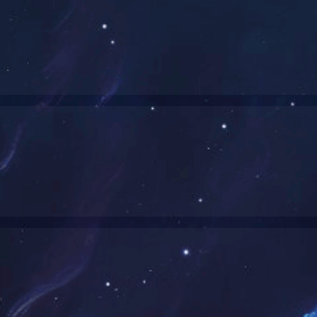

缸体四