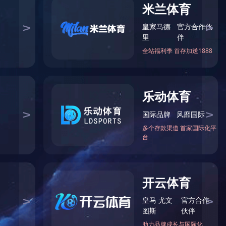
乐动在线体育-乐动(中国)
>
产品展示>
缸体


缸体三