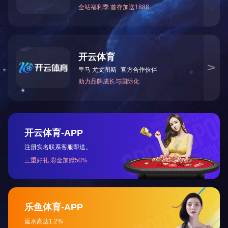

1098801544@qq.com
关于我们
业务范围
产品展示
公司简介
机械加工
阀门
公司环境
钣金&焊接件加工
轴
公司荣誉
模具
企业文化
螺柱、螺帽
生产实力
缸体