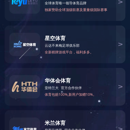
PRODUCT
阀门
轴
模具
螺柱、螺帽
缸体
模具四
法兰