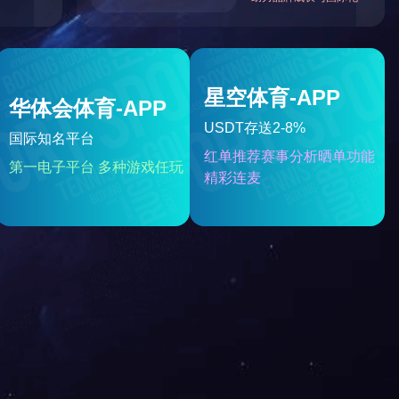
缸体二
2019-11-25