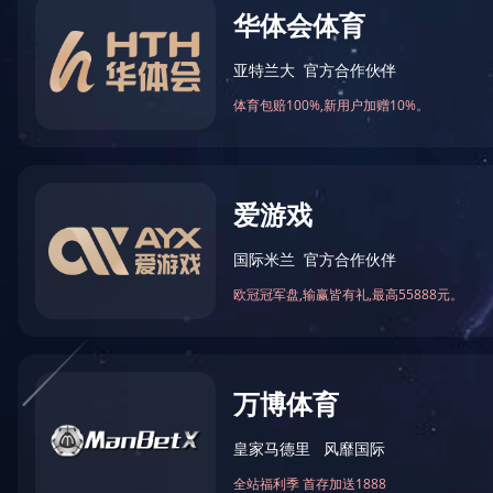
[集团要闻]姜锋利副省长一行来陕旅集团调研
发布时间: 2020-03-19 阅读