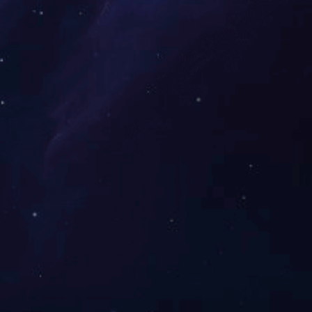
返回产品列表

案例展示
新闻资讯