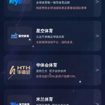
PRODUCT
机械加工
钣金&焊接件加工
联系我们

028-84824285
数控机床C6085
星光西路115号1幢1层


1098801544@qq.com