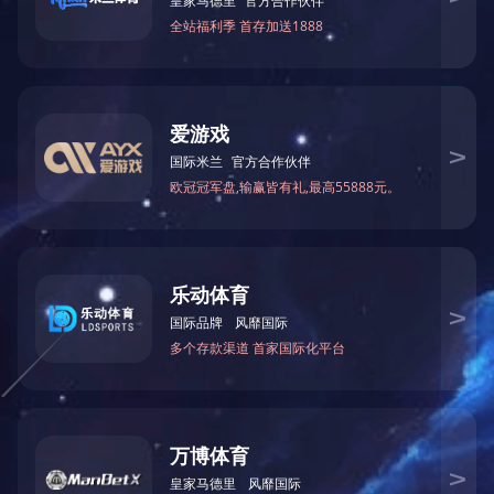
数控车床CK61100F