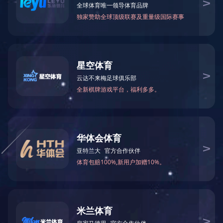
PRODUCT
机械加工
钣金&焊接件加工
联系我们

028-84824285
多用钻床
星光西路115号1幢1层


1098801544@qq.com