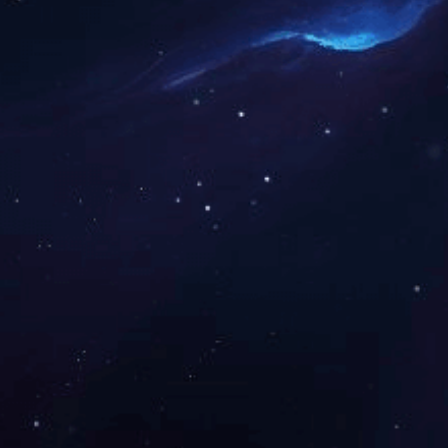
上一个:
螺柱一
下一下:
螺柱二
关于我们
业务范围
产品展示