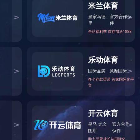
相关推荐
关于机械加工机床撞刀的预防措施
2020-06-03