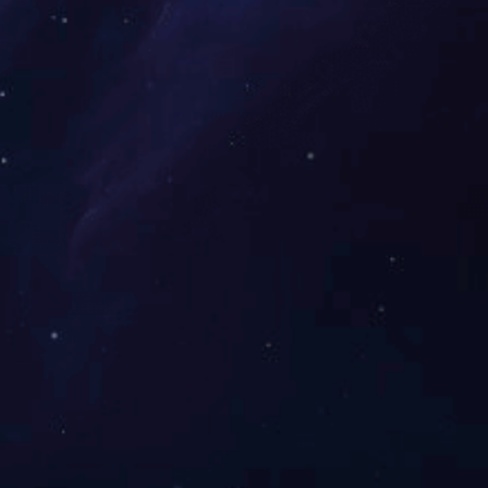
返回产品列表

案例展示
新闻资讯