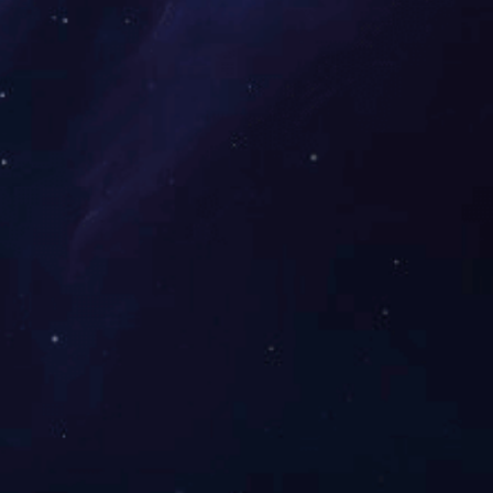
返回产品列表

案例展示
新闻资讯