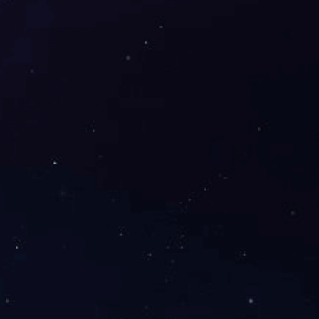
机械加工入门到精通，典型数控机床的夹具要求
2020-05-29