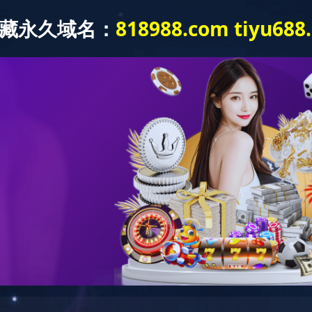
(中国)
关于我们
业务范围
产品展
公司简介
机械加工
阀门
公司环境
钣金&焊接件加工
轴
公司荣誉
模具
企业文化
螺柱、螺
生产实力
缸体
法兰
管卡
滤网
油箱
支架