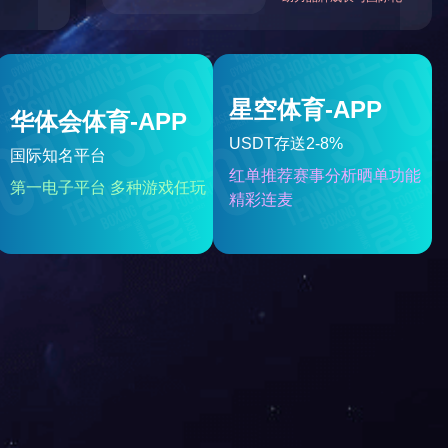
光谱仪｜机械加工、冶金制造的应用
2020-07-16