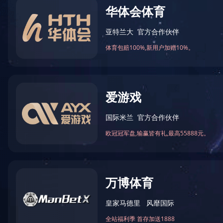
阀门三
发布时间: 2020-03-27