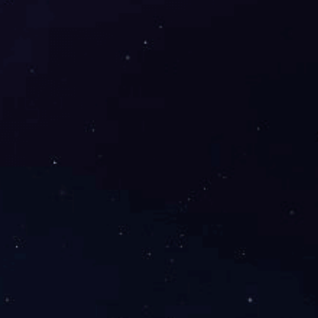
机械加工入门到精通，典型数控机床的夹具要求
2020-05-29