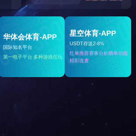
光谱仪｜机械加工、冶金制造的应用
2020-07-16