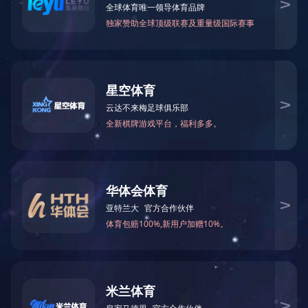
管卡四
发布时间: 2020-03-27