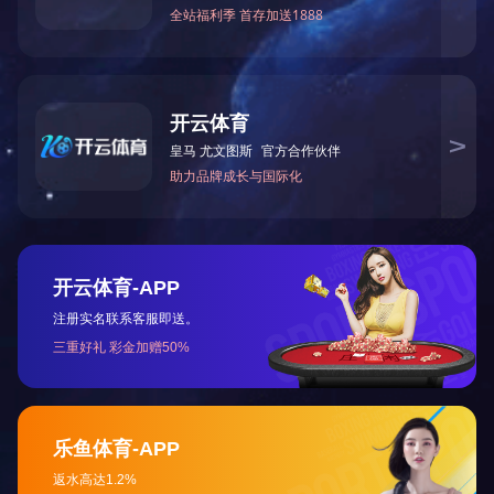
上一个:
模具三
下一下:
模具二
关于我们
业务范围
产品展示