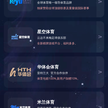
乐动在线体育-乐动(中国)
发布时间: 2020-03-27