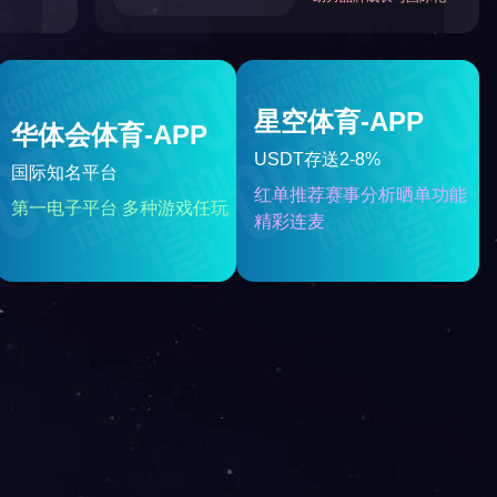
查看更多>>
4
地址: 星光西路115号1幢1层