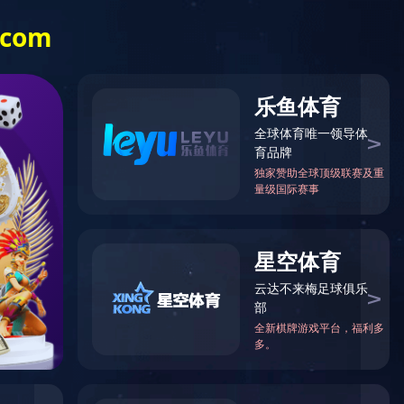

联系电话: 028-84824285
示
案例展示
新闻资讯
联系我们
案例展示
行业新闻
联系我们
厂房展示
公司新闻
在线地图
帽
聚焦明系机械,了解最新行业资讯动态
NEWS